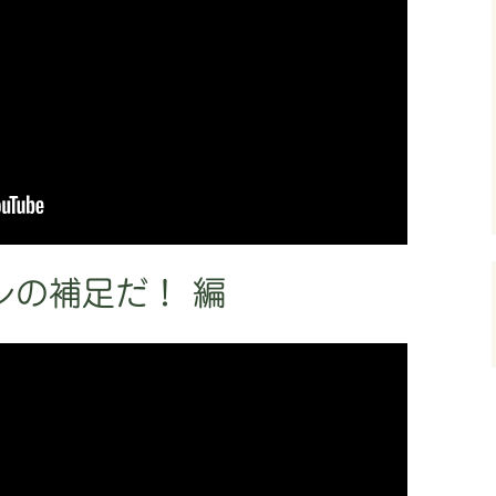
レの補足だ！ 編