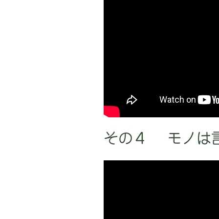
その４ モノは言