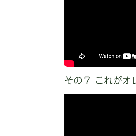
その７ これがオ