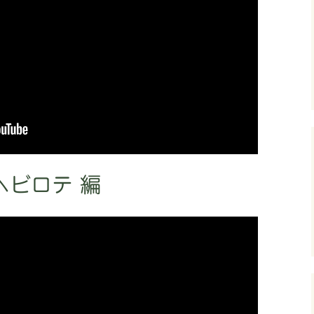
ヘビロテ 編