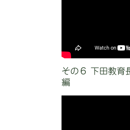
その６ 下田教育
編