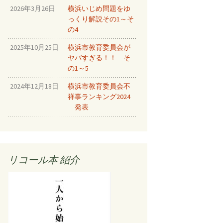
2026年3月26日
横浜いじめ問題をゆ
をとめる⑧
っくり解説その1～そ
ルしちゃう
の4
2025年10月25日
横浜市教育委員会が
！！⑩
ヤバすぎる！！ そ
をとめろ！
の1～5
2024年12月18日
横浜市教育委員会不
ルしちゃう
祥事ランキング2024
発表
New!
New!
リコール本 紹介