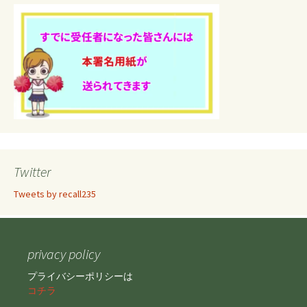
Twitter
Tweets by recall235
privacy policy
プライバシーポリシーは
コチラ