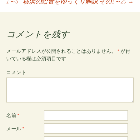
1～5
横浜の給食をゆっくり解説 その1～20
→
投
稿
コメントを残す
ナ
メールアドレスが公開されることはありません。
*
が付
いている欄は必須項目です
ビ
コメント
ゲ
ー
名前
*
シ
メール
*