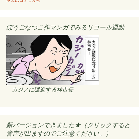
本文はコチラから
ぼうごなつこ作マンガでみるリコール運動
カジノに猛進する林市長
新バージョンできました★（クリックすると
音声が出ますのでご注意ください。）