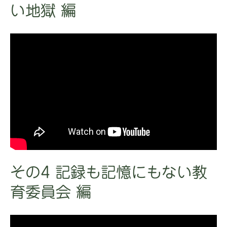
い地獄 編
その4 記録も記憶にもない教
育委員会 編