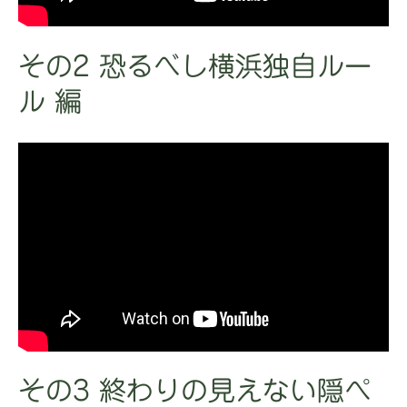
その2 恐るべし横浜独自ルー
ル 編
その3 終わりの見えない隠ぺ