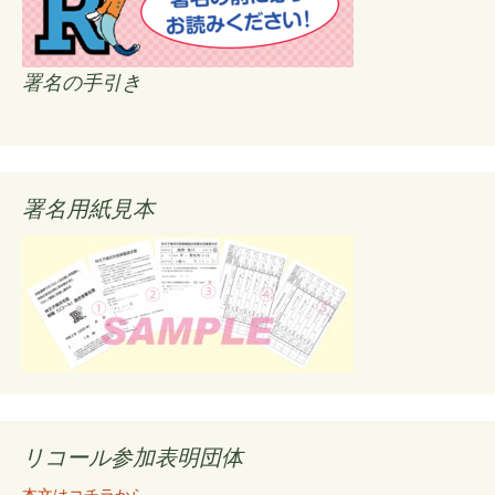
署名の手引き
署名用紙見本
リコール参加表明団体