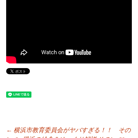
←
横浜市教育委員会がヤバすぎる！！ その