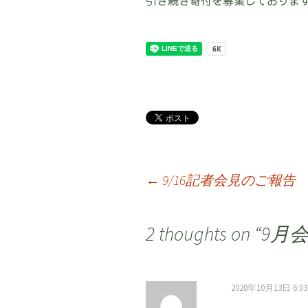
引き続き寄付を募集しておりま
←
9/16記者会見のご報告
投
2 thoughts on “
9月
稿
2020年10月13日 6:03
ナ