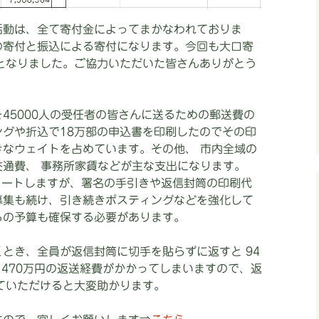
活動は、全て寄付金によってまかなわれておりま
の寄付と振込による寄付になります。今回も大口寄
となりました。ご協力いただいた皆さんありがとう
45000人の受任者の皆さんに送るための郵送費の
グや折込で18万部の申込書を印刷したのでその印
なウェイトを占めています。その他、 市内全域の
通費、 事務所家賃などが主な支出になります。
タートしますが、署名の手引きや返信封筒の印刷代
募集も続け、引き続きポスティングなどを強化して
らの予算も確保する必要があります。
とき、全員が返信封筒に切手を貼らずに返すと 94
、470万円の返送経費がかかってしまいますので、返
ていただけると大変助かります。