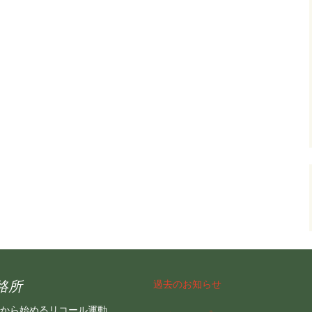
絡所
過去のお知らせ
から始めるリコール運動