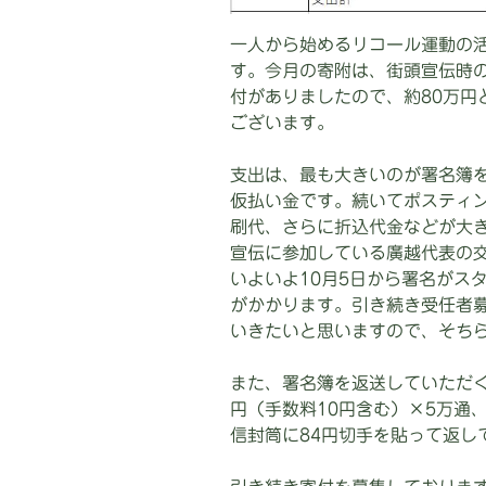
一人から始めるリコール運動の
す。今月の寄附は、街頭宣伝時
付がありましたので、約80万円
ございます。
支出は、最も大きいのが署名簿を
仮払い金です。続いてポスティン
刷代、さらに折込代金などが大き
宣伝に参加している廣越代表の交
いよいよ10月5日から署名がス
がかかります。引き続き受任者
いきたいと思いますので、そち
また、署名簿を返送していただく
円（手数料10円含む）×5万通
信封筒に84円切手を貼って返し