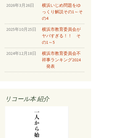
2026年3月26日
横浜いじめ問題をゆ
をとめる⑧
っくり解説その1～そ
ルしちゃう
の4
2025年10月25日
横浜市教育委員会が
！！⑩
ヤバすぎる！！ そ
をとめろ！
の1～5
2024年12月18日
横浜市教育委員会不
ルしちゃう
祥事ランキング2024
発表
New!
New!
リコール本 紹介