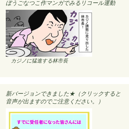
ぼうごなつこ作マンガでみるリコール運動
カジノに猛進する林市長
新バージョンできました★（クリックすると
音声が出ますのでご注意ください。）