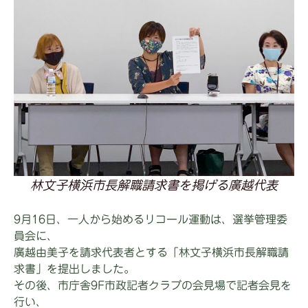
林文子横浜市長解職請求書を掲げる廣越代表
9月16日、一人から始めるリコール運動は、選挙管理委
員会に、
廣越由美子を請求代表者とする「林文子横浜市長解職請
求書」を提出しました。
その後、市庁舎9F市政記者クラブの会見場で記者会見を
行い、