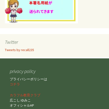
Twitter
Tweets by recall235
privacy policy
プライバシーポリシーは
コチラ
カラフル教育クラブ
広こし ゆみこ
オフィシャルHP