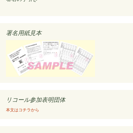
署名用紙見本
リコール参加表明団体
本文はコチラから