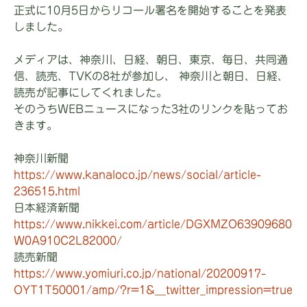
正式に10月5日からリコール署名を開始することを発表
しました。
メディアは、神奈川、日経、朝日、東京、毎日、共同通
信、読売、TVKの8社が参加し、 神奈川と朝日、日経、
読売が記事にしてくれました。
そのうちWEBニュースになった3社のリンクを貼ってお
きます。
神奈川新聞
https://www.kanaloco.jp/news/social/article-
236515.html
日本経済新聞
https://www.nikkei.com/article/DGXMZO63909680
W0A910C2L82000/
読売新聞
https://www.yomiuri.co.jp/national/20200917-
OYT1T50001/amp/?r=1&__twitter_impression=true