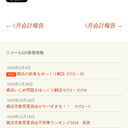
←
8月会計報告
9月会計報告
→
投
リコール235新着情報
稿
2026年5月6日
ナ
横浜の給食をゆっくり解説 その1～20
NEW!
2026年3月26日
ビ
横浜いじめ問題をゆっくり解説その1～その4
2025年10月25日
ゲ
横浜市教育委員会がヤバすぎる！！ その1～5
2024年12月18日
横浜市教育委員会不祥事ランキング2024 発表