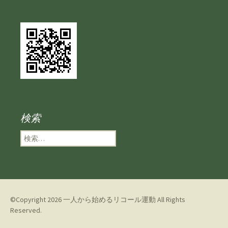
検索
検
索
:
©Copyright 2026
一人から始めるリコール運動
All Rights
Reserved.