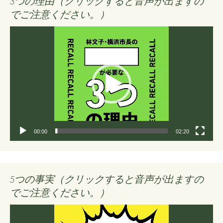
3つの理由（クリックすると音声が出ますの
でご注意ください。）
動
画
プ
レ
ー
ヤ
ー
00:00
02:20
5つの事実（クリックすると音声が出ますの
でご注意ください。）
動
画