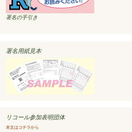
署名の手引き
署名用紙見本
リコール参加表明団体
本文はコチラから