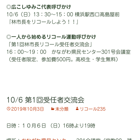
◎
広こしゆみこ代表呼びかけ
10/6（日）13：30～15：00 横浜駅西口高島屋前
『林市長をリコールしよう！！』
◎一人から始めるリコール運動呼びかけ
「第1回林市長リコール受任者交流会」
16：00～19：00 かながわ県民センター301号会議室
（受任者限定、参加費500円。高校生・学生無料）
10/6 第1回受任者交流会
2019年10月3日
未分類
リコール235
日時：１０月６日 （日）16時より19時