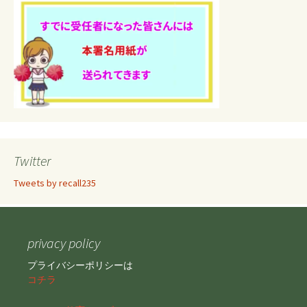
Twitter
Tweets by recall235
privacy policy
プライバシーポリシーは
コチラ