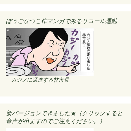
ぼうごなつこ作マンガでみるリコール運動
カジノに猛進する林市長
新バージョンできました★（クリックすると
音声が出ますのでご注意ください。）