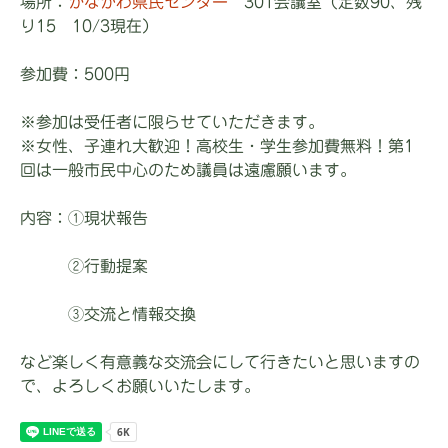
場所：
かながわ県民センター
301会議室（定数90、残
り15 10/3現在）
参加費：500円
※参加は受任者に限らせていただきます。
※女性、子連れ大歓迎！高校生・学生参加費無料！第1
回は一般市民中心のため議員は遠慮願います。
内容：①現状報告
②行動提案
③交流と情報交換
など楽しく有意義な交流会にして行きたいと思いますの
で、よろしくお願いいたします。