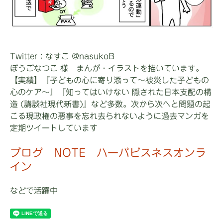
Twitter：なすこ @nasukoB
ぼうごなつこ 様 まんが・イラストを描いています。
【実績】『子どもの心に寄り添って～被災した子どもの
心のケア～』『知ってはいけない 隠された日本支配の構
造 (講談社現代新書)』など多数。次から次へと問題の起
こる現政権の悪事を忘れ去られないように過去マンガを
定期ツイートしています
ブログ
NOTE
ハーバビスネスオンラ
イン
などで活躍中