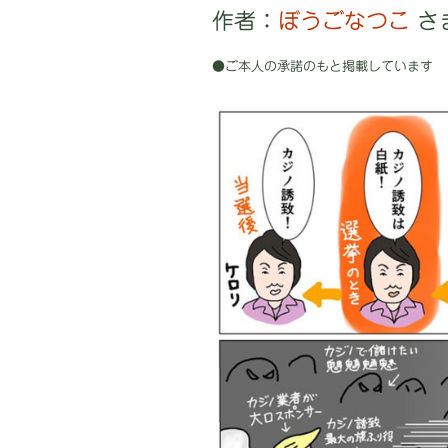
プ
作者：
ぼうごなつこ
さ
●ご本人の承諾のもと掲載しています