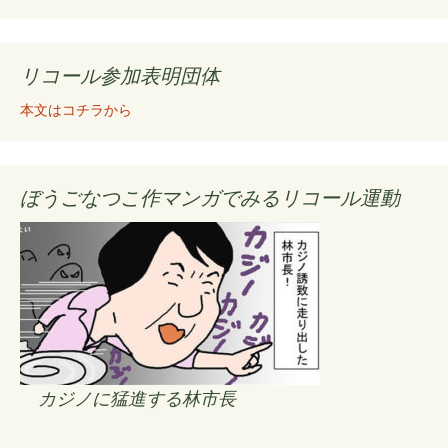
リコール参加表明団体
本文はコチラから
ぼうごなつこ作マンガでみるリコール運動
カジノに猛進する林市長