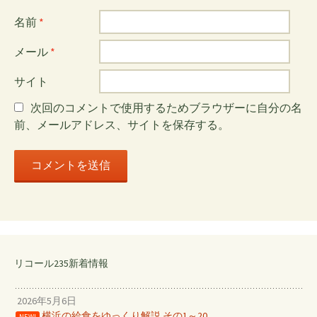
シ
名前
*
メール
*
ョ
サイト
ン
次回のコメントで使用するためブラウザーに自分の名
前、メールアドレス、サイトを保存する。
リコール235新着情報
2026年5月6日
横浜の給食をゆっくり解説 その1～20
NEW!