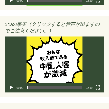
00:00
02:20
5つの事実（クリックすると音声が出ますの
でご注意ください。）
動
画
プ
レ
ー
ヤ
ー
00:00
02:19