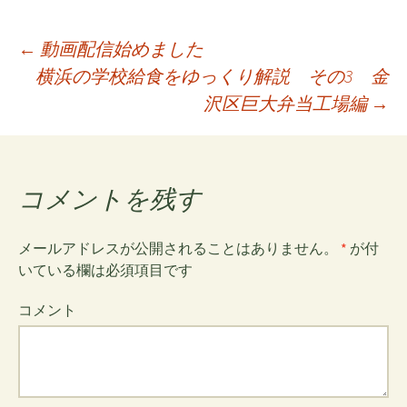
←
動画配信始めました
横浜の学校給食をゆっくり解説 その3 金
投
沢区巨大弁当工場編
→
稿
コメントを残す
ナ
メールアドレスが公開されることはありません。
*
が付
ビ
いている欄は必須項目です
ゲ
コメント
ー