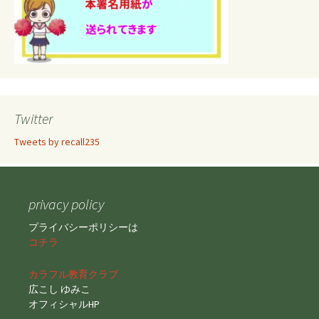
Twitter
Tweets by recall235
privacy policy
プライバシーポリシーは
コチラ
カラフル教育クラブ
広こし ゆみこ
オフィシャルHP