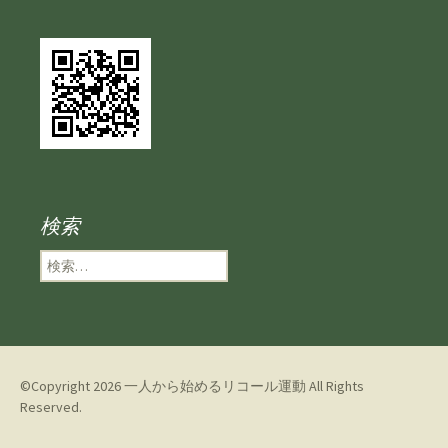
検索
検
索
:
©Copyright 2026
一人から始めるリコール運動
All Rights
Reserved.