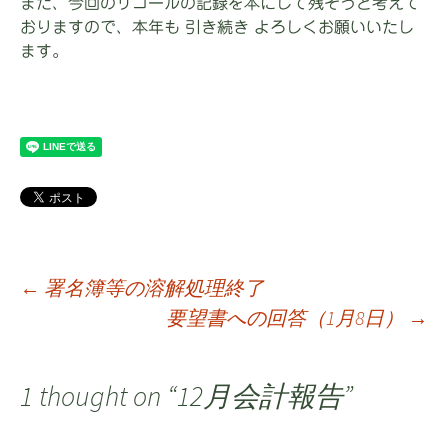
また、今回のリコールの記録を本にして残そうと考えて
おりますので、本年も 引き続き よろしくお願いいたし
ます。
←
署名簿等の溶解処理終了
要望書への回答（1月8日）
→
投
稿
1 thought on “
12月会計報告
”