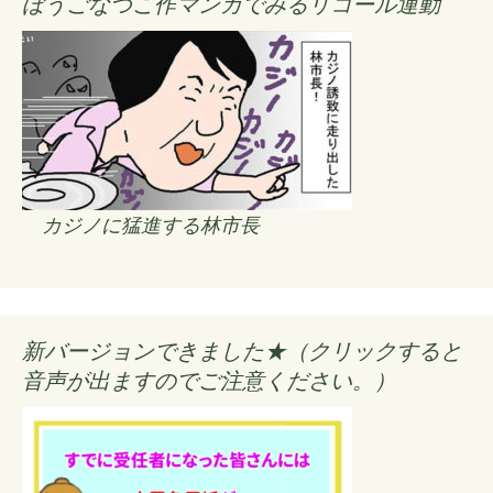
ぼうごなつこ作マンガでみるリコール運動
カジノに猛進する林市長
新バージョンできました★（クリックすると
音声が出ますのでご注意ください。）