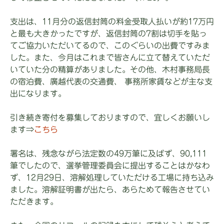
支出は、11月分の返信封筒の料金受取人払いが約17万円
と最も大きかったですが、返信封筒の7割は切手を貼っ
てご協力いただいてるので、このぐらいの出費ですみま
した。また、今月はこれまで皆さんに立て替えていただ
いていた分の精算がありました。その他、木村事務局長
の宿泊費、廣越代表の交通費、 事務所家賃などが主な支
出になります。
引き続き寄付を募集しておりますので、宜しくお願いし
ます⇒
こちら
署名は、残念ながら法定数の49万筆に及ばず、90,111
筆でしたので、選挙管理委員会に提出することはかなわ
ず、12月29日、溶解処理していただける工場に持ち込み
ました。溶解証明書が出たら、あらためて報告させてい
ただきます。