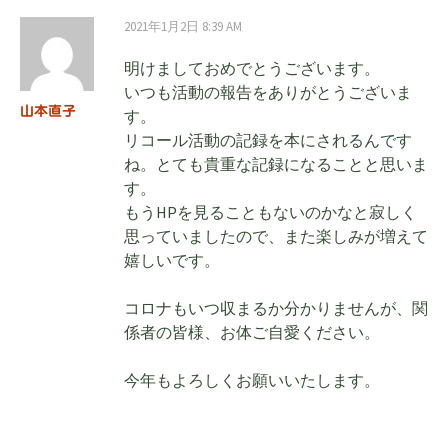
ナ
2021年1月2日 8:39 AM
ビ
明けましておめでとうございます。
いつも活動の報告をありがとうございま
山本直子
す。
ゲ
リコール活動の記録を本にされるんです
ね。とても貴重な記録になることと思いま
ー
す。
もうHPを見ることもないのかなと寂しく
思っていましたので、また楽しみが増えて
シ
嬉しいです。
コロナもいつ収まるか分かりませんが、関
ョ
係者の皆様、お体ご自愛ください。
ン
今年もよろしくお願いいたします。