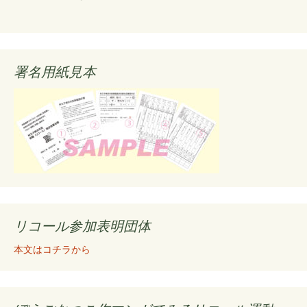
署名用紙見本
リコール参加表明団体
本文はコチラから