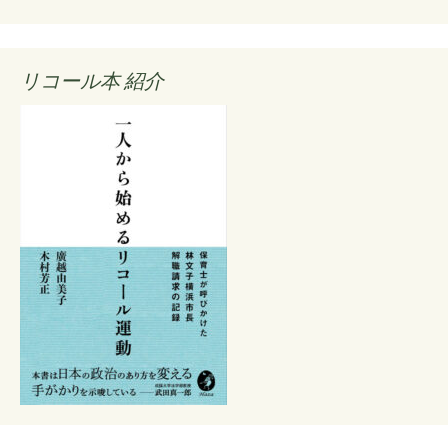
リコール本 紹介