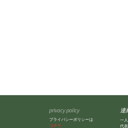
privacy policy
連
プライバシーポリシーは
一人
コチラ
代表