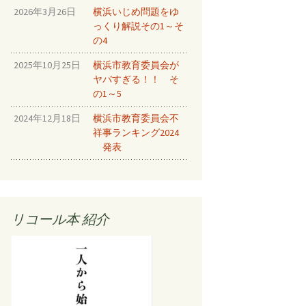
2026年3月26日
横浜いじめ問題をゆ
をとめる⑧
っくり解説その1～そ
ルしちゃう
の4
2025年10月25日
横浜市教育委員会が
！！⑩
ヤバすぎる！！ そ
をとめろ！
の1～5
2024年12月18日
横浜市教育委員会不
ルしちゃう
祥事ランキング2024
発表
New!
New!
リコール本 紹介