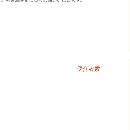
す。引き続きよろしくお願いいたします。
受任者数
→