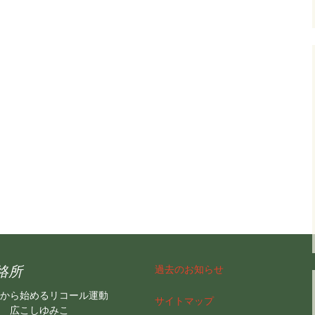
絡所
過去のお知らせ
から始めるリコール運動
サイトマップ
 広こしゆみこ