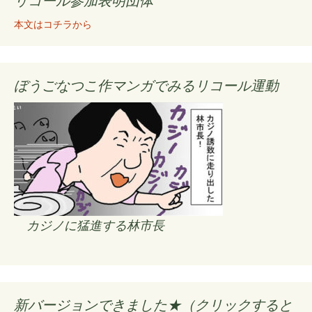
リコール参加表明団体
本文はコチラから
ぼうごなつこ作マンガでみるリコール運動
カジノに猛進する林市長
新バージョンできました★（クリックすると