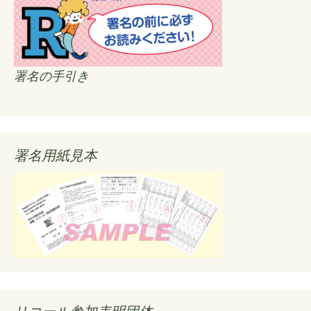
署名の手引き
署名用紙見本